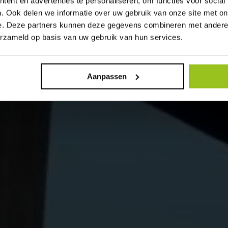
ent en advertenties te personaliseren, om functies voor social
. Ook delen we informatie over uw gebruik van onze site met on
e. Deze partners kunnen deze gegevens combineren met andere i
erzameld op basis van uw gebruik van hun services.
Aanpassen