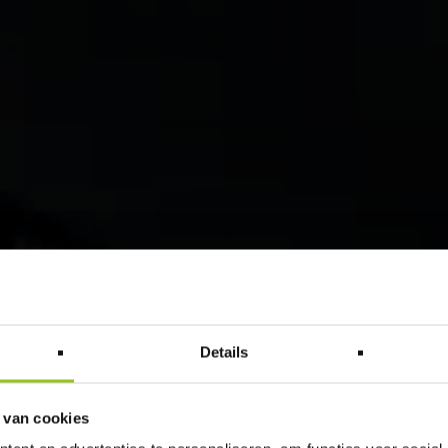
Details
 van cookies