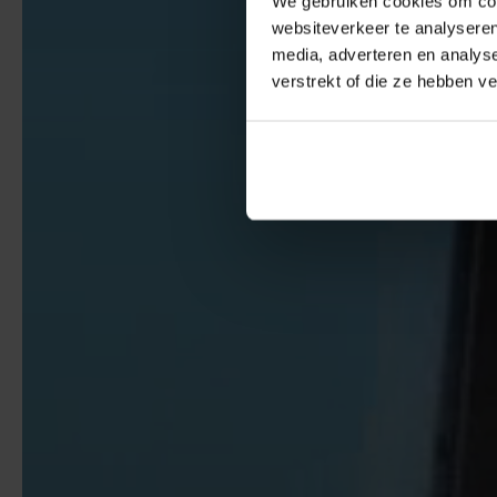
We gebruiken cookies om cont
websiteverkeer te analyseren
media, adverteren en analys
verstrekt of die ze hebben v