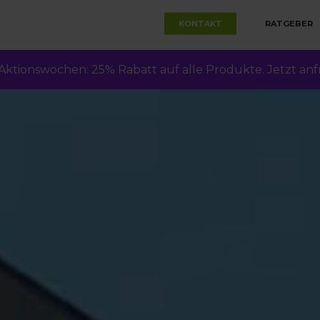
KONTAKT
RATGEBER
Aktionswochen: 25% Rabatt auf alle Produkte. Jetzt anf