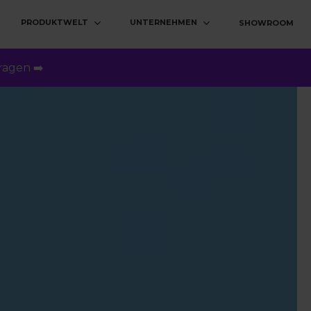
PRODUKTWELT
UNTERNEHMEN
SHOWROOM
ragen ➡️