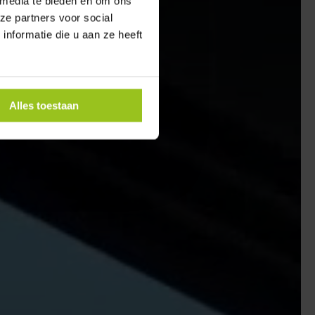
 media te bieden en om ons
ze partners voor social
nformatie die u aan ze heeft
Alles toestaan