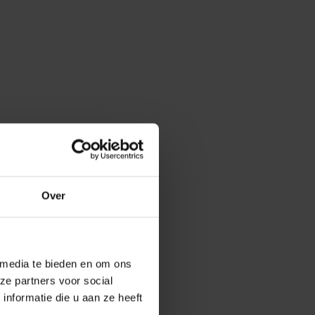
Over
 media te bieden en om ons
ze partners voor social
nformatie die u aan ze heeft