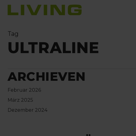
Skip
to
main
content
Tag
ULTRALINE
ARCHIEVEN
Februar 2026
März 2025
Dezember 2024