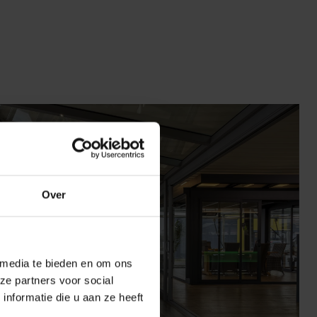
Over
 media te bieden en om ons
ze partners voor social
nformatie die u aan ze heeft