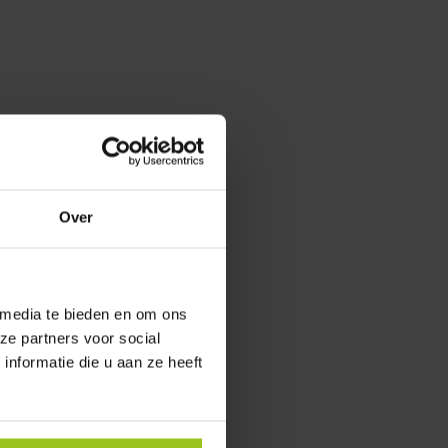
Over
 media te bieden en om ons
ze partners voor social
nformatie die u aan ze heeft